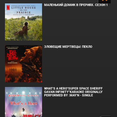
МАЛЕНЬКИЙ ДОМИК В ПРЕРИЯХ. СЕЗОН 1
ЗЛОВЕЩИЕ МЕРТВЕЦЫ: ПЕКЛО
WHAT'S A HERO"SUPER SPACE SHERIFF
GAVAN INFINITY"KARAOKE ORIGINALLY
PERFORMED BY :MAY'N - SINGLE