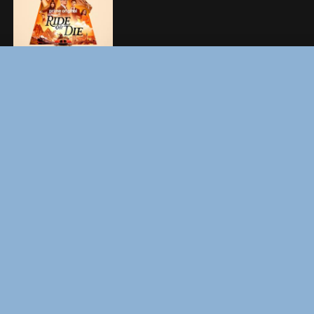
УКРЫТИЕ. СЕЗОН 3
Copyright © Elvista Media Solutions Corp., 2026. Все права
защищены. Полное или частичное копирование материалов
разрешено только при наличии активной ссылки на источник.
Торговые марки, логотипы и изображения принадлежат их
законным владельцам.