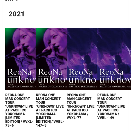
2021
REONA ONE-
REONA ONE-
REONA ONE-
REONA ONE-
MAN CONCERT
MAN CONCERT
MAN CONCERT
MAN CONCERT
TOUR
TOUR
TOUR
TOUR
"UNKNOWN" LIVE
"UNKNOWN" LIVE
"UNKNOWN" LIVE
"UNKNOWN" LIVE
AT PACIFICO
AT PACIFICO
AT PACIFICO
AT PACIFICO
YOKOHAMA
YOKOHAMA
YOKOHAMA /
YOKOHAMA /
[LIMITED
[LIMITED
VVXL-77
VVBL-149
EDITION] / VVXL-
EDITION] / VVBL-
75~6
147~8