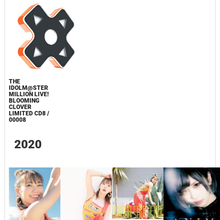
THE
IDOLM@STER
MILLION LIVE!
BLOOMING
CLOVER
LIMITED CD8 /
00008
2020