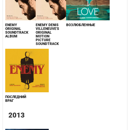
ENEMY
ENEMY DENIS
ВОЗЛЮБЛЕННЫЕ
OFFICIAL SITE -
ORIGINAL
VILLENEUVE'S
SHARPEFILM.COM
SOUNDTRACK
ORIGINAL
ALBUM
MOTION
PICTURE
SOUNDTRACK
ПОСЛЕДНИЙ
ВРАГ
2013