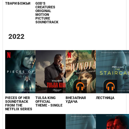
ТВАРИ БОЖЬИ
GOD’S
CREATURES
ORIGINAL
MOTION
PICTURE
SOUNDTRACK
2022
PIECES OF HER
TULSA KING
ВНЕЗАПНАЯ
ЛЕСТНИЦА
SOUNDTRACK
OFFICIAL
УДАЧА
FROM THE
THEME - SINGLE
NETFLIX SERIES