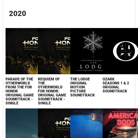
2020
PARADE OF THE
REQUIEM OF
THE LODGE
OZARK
OTHERWORLD
THE
ORIGINAL
SEASONS 1 & 2
FROM THE FOR
OTHERWORLD
MOTION
ORIGINAL
HONOR
FOR HONOR:
PICTURE
SOUNDTRACK
ORIGINAL GAME
ORIGINAL GAME
SOUNDTRACK
SOUNDTRACK -
SOUNDTRACK -
SINGLE
SINGLE