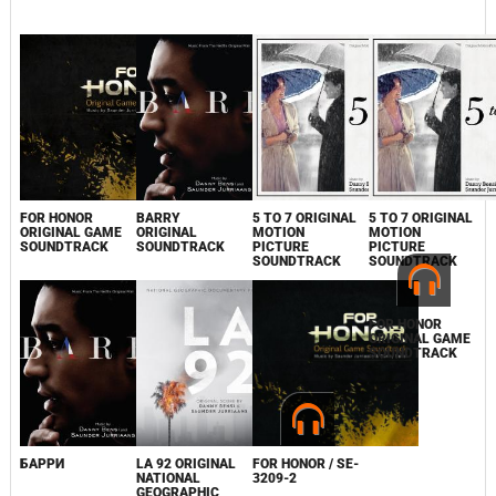
FOR HONOR
BARRY
5 TO 7 ORIGINAL
5 TO 7 ORIGINAL
ORIGINAL GAME
ORIGINAL
MOTION
MOTION
SOUNDTRACK
SOUNDTRACK
PICTURE
PICTURE
SOUNDTRACK
SOUNDTRACK
БАРРИ
LA 92 ORIGINAL
FOR HONOR / SE-
FOR HONOR
NATIONAL
3209-2
ORIGINAL GAME
GEOGRAPHIC
SOUNDTRACK