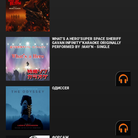
WHAT'S A HERO"SUPER SPACE SHERIFF
GAVAN INFINITY"KARAOKE ORIGINALLY
PERFORMED BY :MAY'N - SINGLE
ОДИССЕЯ
ФОРСАЖ