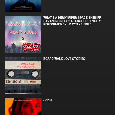
WHAT'S A HERO"SUPER SPACE SHERIFF
GAVAN INFINITY"KARAOKE ORIGINALLY
PERFORMED BY :MAY'N - SINGLE
BOARD WALK LOVE STORIES
ЛАКИ