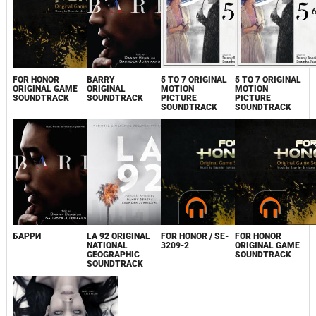
FOR HONOR
BARRY
5 TO 7 ORIGINAL
5 TO 7 ORIGINAL
ORIGINAL GAME
ORIGINAL
MOTION
MOTION
SOUNDTRACK
SOUNDTRACK
PICTURE
PICTURE
SOUNDTRACK
SOUNDTRACK
БАРРИ
LA 92 ORIGINAL
FOR HONOR / SE-
FOR HONOR
NATIONAL
3209-2
ORIGINAL GAME
GEOGRAPHIC
SOUNDTRACK
SOUNDTRACK