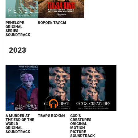
PENELOPE
КОРОЛЬ ТАЛСЫ
ORIGINAL
SERIES
SOUNDTRACK
2023
A MURDER AT
ТВАРИ БОЖЬИ
GOD’S
THE END OF THE
CREATURES
WORLD
ORIGINAL
ORIGINAL
MOTION
SOUNDTRACK
PICTURE
SOUNDTRACK