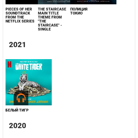
PIECES OF HER
THE STAIRCASE
ПОЛИЦИЯ
SOUNDTRACK
MAIN TITLE
ТОКИО
FROM THE
THEME FROM
NETFLIX SERIES
"THE
STAIRCASE" -
SINGLE
2021
БЕЛЫЙ ТИГР
2020