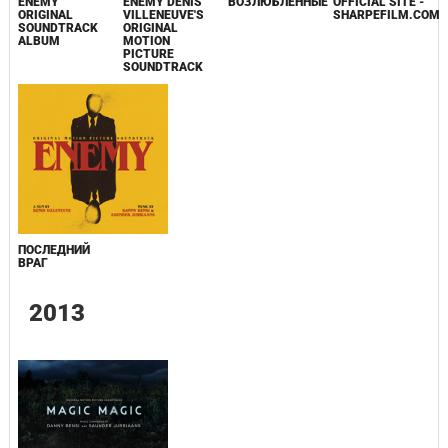
ENEMY
ENEMY DENIS
ВОЗЛЮБЛЕННЫЕ
OFFICIAL SITE -
ORIGINAL
VILLENEUVE'S
SHARPEFILM.COM
SOUNDTRACK
ORIGINAL
ALBUM
MOTION
PICTURE
SOUNDTRACK
ПОСЛЕДНИЙ
ВРАГ
2013