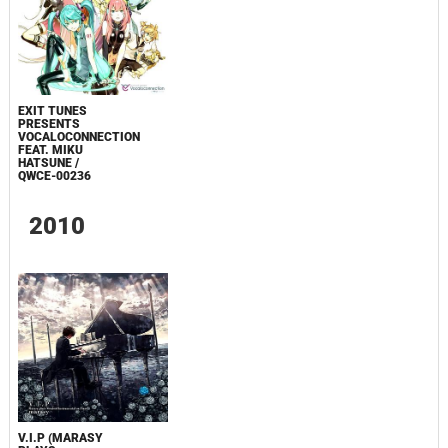
EXIT TUNES
PRESENTS
VOCALOCONNECTION
FEAT. MIKU
HATSUNE /
QWCE-00236
2010
V.I.P (MARASY