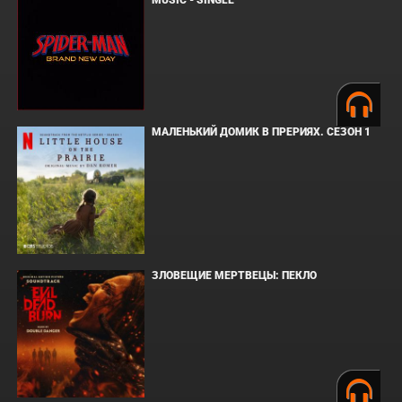
МАЛЕНЬКИЙ ДОМИК В ПРЕРИЯХ. СЕЗОН 1
ЗЛОВЕЩИЕ МЕРТВЕЦЫ: ПЕКЛО