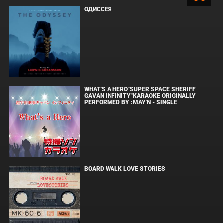
ОДИССЕЯ
WHAT'S A HERO"SUPER SPACE SHERIFF
GAVAN INFINITY"KARAOKE ORIGINALLY
PERFORMED BY :MAY'N - SINGLE
BOARD WALK LOVE STORIES