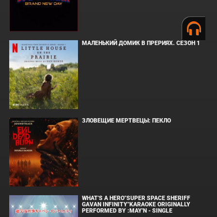
МАЛЕНЬКИЙ ДОМИК В ПРЕРИЯХ. СЕЗОН 1
ЗЛОВЕЩИЕ МЕРТВЕЦЫ: ПЕКЛО
WHAT'S A HERO"SUPER SPACE SHERIFF
GAVAN INFINITY"KARAOKE ORIGINALLY
PERFORMED BY :MAY'N - SINGLE