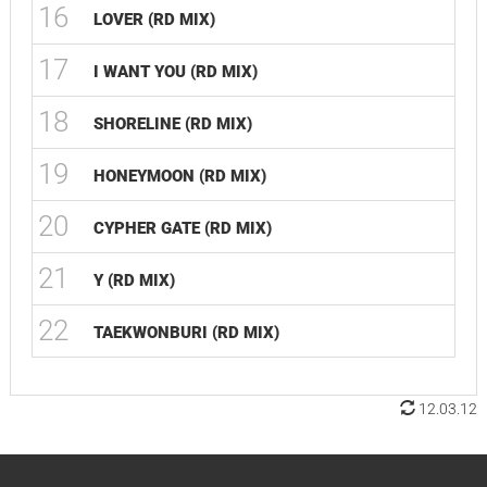
16
LOVER (RD MIX)
17
I WANT YOU (RD MIX)
18
SHORELINE (RD MIX)
19
HONEYMOON (RD MIX)
20
CYPHER GATE (RD MIX)
21
Y (RD MIX)
22
TAEKWONBURI (RD MIX)
12.03.12