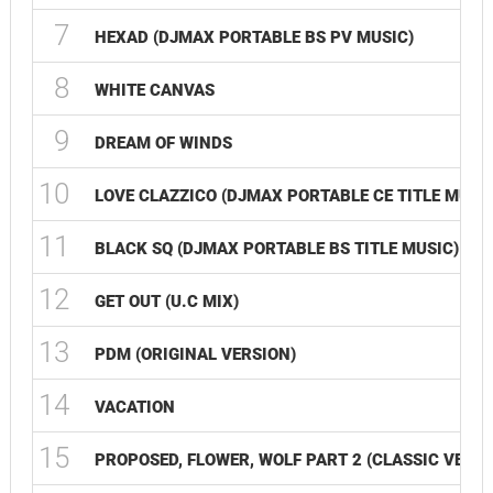
7
HEXAD (DJMAX PORTABLE BS PV MUSIC)
8
WHITE CANVAS
9
DREAM OF WINDS
10
LOVE CLAZZICO (DJMAX PORTABLE CE TITLE MUSIC
11
BLACK SQ (DJMAX PORTABLE BS TITLE MUSIC)
12
GET OUT (U.C MIX)
13
PDM (ORIGINAL VERSION)
14
VACATION
15
PROPOSED, FLOWER, WOLF PART 2 (CLASSIC VERSI