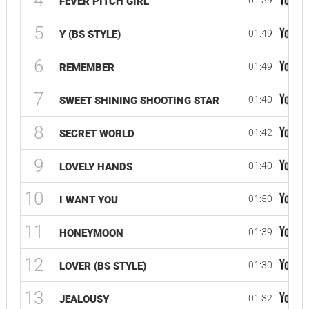
4
01:39
FEVER PITCH GIRL
5
01:49
Y (BS STYLE)
6
01:49
REMEMBER
7
01:40
SWEET SHINING SHOOTING STAR
8
01:42
SECRET WORLD
9
01:40
LOVELY HANDS
10
01:50
I WANT YOU
11
01:39
HONEYMOON
12
01:30
LOVER (BS STYLE)
13
01:32
JEALOUSY