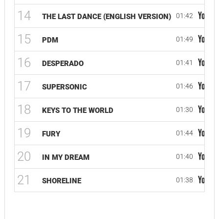
14
01:42
THE LAST DANCE (ENGLISH VERSION)
15
01:49
PDM
16
01:41
DESPERADO
17
01:46
SUPERSONIC
18
01:30
KEYS TO THE WORLD
19
01:44
FURY
20
01:40
IN MY DREAM
21
01:38
SHORELINE