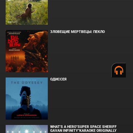
ЗЛОВЕЩИЕ МЕРТВЕЦЫ: ПЕКЛО
ОДИССЕЯ
WHAT'S A HERO"SUPER SPACE SHERIFF
GAVAN INFINITY"KARAOKE ORIGINALLY