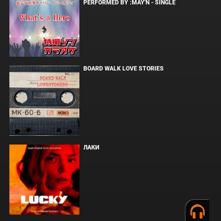
PERFORMED BY :MAY'N - SINGLE
BOARD WALK LOVE STORIES
ЛАКИ