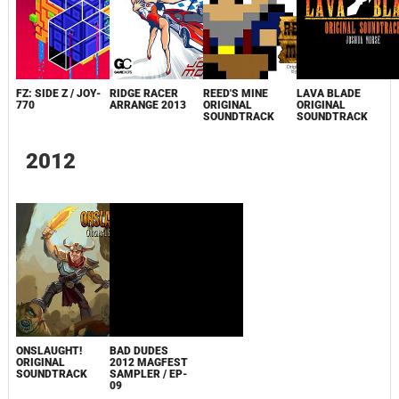
FZ: SIDE Z / JOY-
RIDGE RACER
REED'S MINE
LAVA BLADE
770
ARRANGE 2013
ORIGINAL
ORIGINAL
SOUNDTRACK
SOUNDTRACK
2012
ONSLAUGHT!
BAD DUDES
ORIGINAL
2012 MAGFEST
SOUNDTRACK
SAMPLER / EP-
09