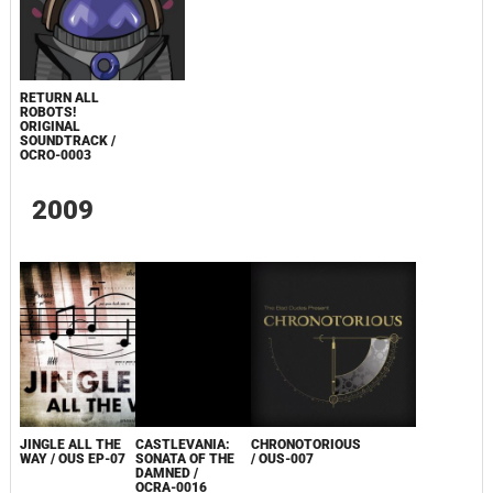
RETURN ALL
ROBOTS!
ORIGINAL
SOUNDTRACK /
OCRO-0003
2009
JINGLE ALL THE
CASTLEVANIA:
CHRONOTORIOUS
WAY / OUS EP-07
SONATA OF THE
/ OUS-007
DAMNED /
OCRA-0016