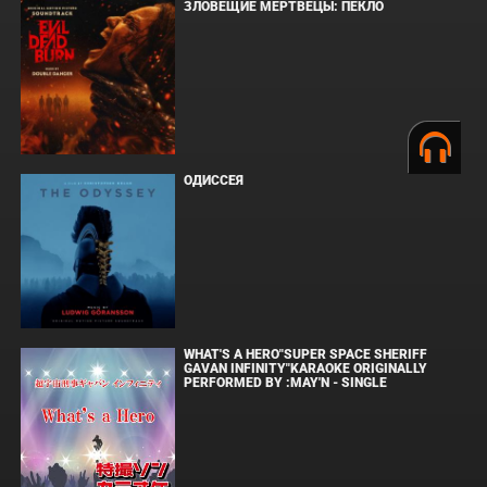
ЗЛОВЕЩИЕ МЕРТВЕЦЫ: ПЕКЛО
ОДИССЕЯ
WHAT'S A HERO"SUPER SPACE SHERIFF
GAVAN INFINITY"KARAOKE ORIGINALLY
PERFORMED BY :MAY'N - SINGLE