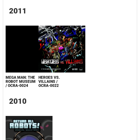
2011
MEGA MAN: THE
HEROES VS.
ROBOT MUSEUM
VILLAINS /
/ OCRA-0024
OCRA-0022
2010