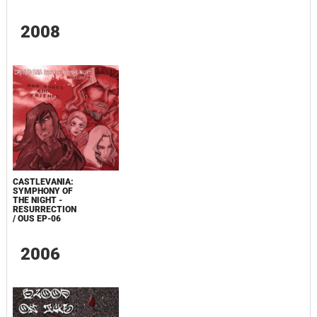
2008
CASTLEVANIA:
SYMPHONY OF
THE NIGHT -
RESURRECTION
/ OUS EP-06
2006