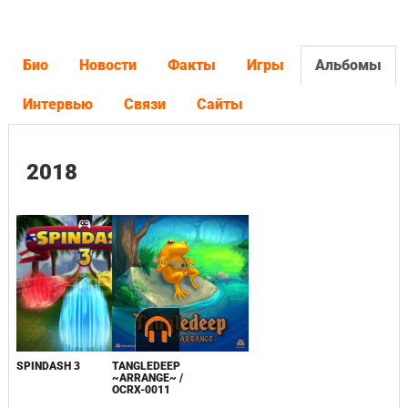
Био
Новости
Факты
Игры
Альбомы
Интервью
Связи
Сайты
2018
SPINDASH 3
TANGLEDEEP
~ARRANGE~ /
OCRX-0011