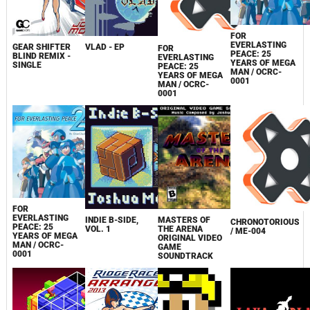
FOR
EVERLASTING
GEAR SHIFTER
VLAD - EP
FOR
PEACE: 25
BLIND REMIX -
EVERLASTING
YEARS OF MEGA
SINGLE
PEACE: 25
MAN / OCRC-
YEARS OF MEGA
0001
MAN / OCRC-
0001
FOR
EVERLASTING
INDIE B-SIDE,
MASTERS OF
CHRONOTORIOUS
PEACE: 25
VOL. 1
THE ARENA
/ ME-004
YEARS OF MEGA
ORIGINAL VIDEO
MAN / OCRC-
GAME
0001
SOUNDTRACK