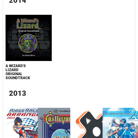
2014
A WIZARD'S
LIZARD
ORIGINAL
SOUNDTRACK
2013