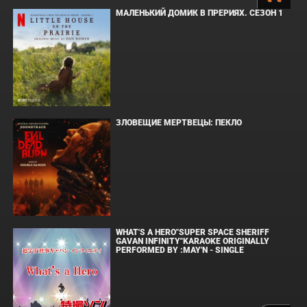
МАЛЕНЬКИЙ ДОМИК В ПРЕРИЯХ. СЕЗОН 1
ЗЛОВЕЩИЕ МЕРТВЕЦЫ: ПЕКЛО
WHAT'S A HERO"SUPER SPACE SHERIFF
GAVAN INFINITY"KARAOKE ORIGINALLY
PERFORMED BY :MAY'N - SINGLE