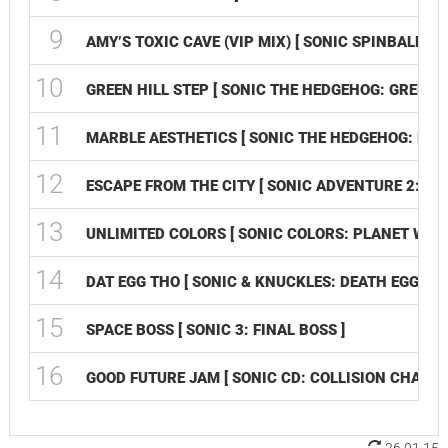
9
AMY’S TOXIC CAVE (VIP MIX) [ SONIC SPINBALL: T
10
GREEN HILL STEP [ SONIC THE HEDGEHOG: GREEN H
11
MARBLE AESTHETICS [ SONIC THE HEDGEHOG: MAR
12
ESCAPE FROM THE CITY [ SONIC ADVENTURE 2: CIT
13
UNLIMITED COLORS [ SONIC COLORS: PLANET WISP
14
DAT EGG THO [ SONIC & KNUCKLES: DEATH EGG ZON
15
SPACE BOSS [ SONIC 3: FINAL BOSS ]
16
GOOD FUTURE JAM [ SONIC CD: COLLISION CHAOS ]