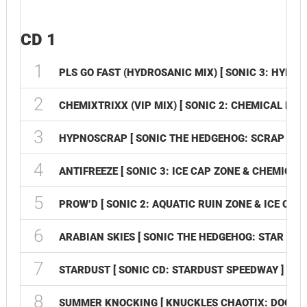
CD 1
1
PLS GO FAST (HYDROSANIC MIX) [ SONIC 3: HYDRO
2
CHEMIXTRIXX (VIP MIX) [ SONIC 2: CHEMICAL PLA
3
HYPNOSCRAP [ SONIC THE HEDGEHOG: SCRAP BRAI
4
ANTIFREEZE [ SONIC 3: ICE CAP ZONE & CHEMICAL
5
PROW’D [ SONIC 2: AQUATIC RUIN ZONE & ICE CAP 
6
ARABIAN SKIES [ SONIC THE HEDGEHOG: STAR LIGH
7
STARDUST [ SONIC CD: STARDUST SPEEDWAY ]
8
SUMMER KNOCKING [ KNUCKLES CHAOTIX: DOOR I