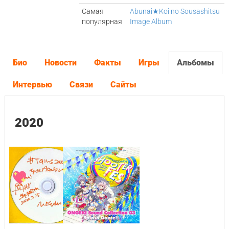
Самая
Abunai★Koi no Sousashitsu
популярная
Image Album
Био
Новости
Факты
Игры
Альбомы
Интервью
Связи
Сайты
2020