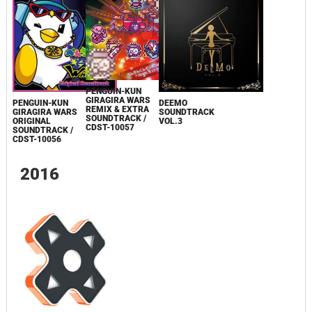
PENGUIN-KUN
GIRAGIRA WARS
PENGUIN-KUN
DEEMO
REMIX & EXTRA
GIRAGIRA WARS
SOUNDTRACK
SOUNDTRACK /
ORIGINAL
VOL.3
CDST-10057
SOUNDTRACK /
CDST-10056
2016