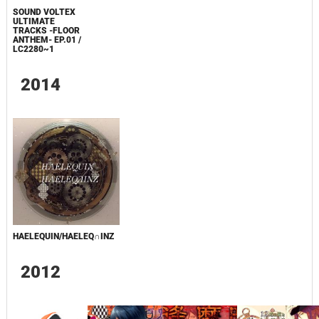
SOUND VOLTEX
ULTIMATE
TRACKS -FLOOR
ANTHEM- EP.01 /
LC2280~1
2014
HAELEQUIN/HAELEQ∩INZ
2012