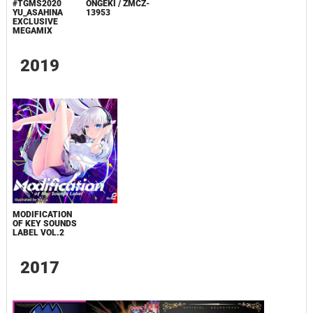
#TGMS2020
ONGEKI / ZMCZ-
YU_ASAHINA
13953
EXCLUSIVE
MEGAMIX
2019
MODIFICATION
OF KEY SOUNDS
LABEL VOL.2
2017