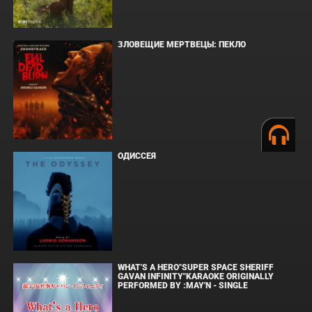
ЗЛОВЕЩИЕ МЕРТВЕЦЫ: ПЕКЛО
ОДИССЕЯ
WHAT'S A HERO"SUPER SPACE SHERIFF
GAVAN INFINITY"KARAOKE ORIGINALLY
PERFORMED BY :MAY'N - SINGLE