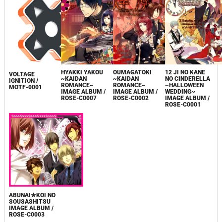
OUMAGATOKI
HYAKKI YAKOU
12 JI NO KANE
VOLTAGE
~KAIDAN
~KAIDAN
NO CINDERELLA
IGNITION /
ROMANCE~
ROMANCE~
~HALLOWEEN
MOTF-0001
IMAGE ALBUM /
IMAGE ALBUM /
WEDDING~
ROSE-C0002
ROSE-C0007
IMAGE ALBUM /
ROSE-C0001
ABUNAI★KOI NO
SOUSASHITSU
IMAGE ALBUM /
ROSE-C0003