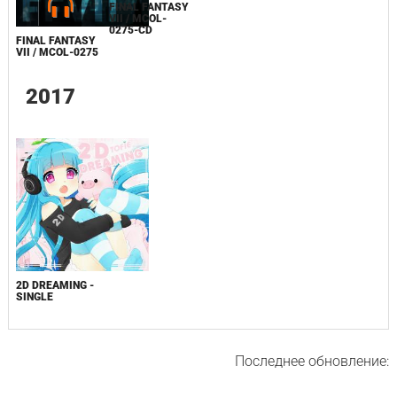
FINAL FANTASY
VII / MCOL-
0275-CD
FINAL FANTASY
VII / MCOL-0275
2017
2D DREAMING -
SINGLE
Последнее обновление: