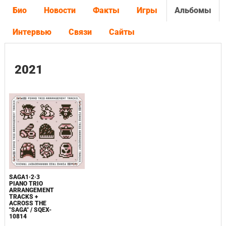
Био
Новости
Факты
Игры
Альбомы
Интервью
Связи
Сайты
2021
SAGA1·2·3
PIANO TRIO
ARRANGEMENT
TRACKS +
ACROSS THE
"SAGA" / SQEX-
10814