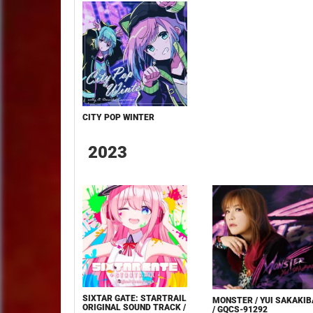
CITY POP WINTER
2023
SIXTAR GATE: STARTRAIL
MONSTER / YUI SAKAKI
ORIGINAL SOUND TRACK /
/ GQCS-91292