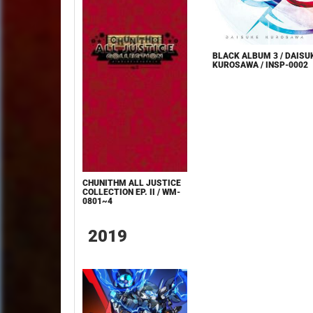
BLACK ALBUM 3 / DAISU
KUROSAWA / INSP-0002
CHUNITHM ALL JUSTICE
COLLECTION EP. II / WM-
0801~4
2019