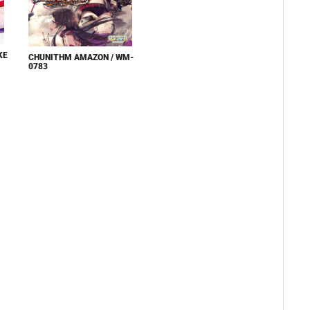
KE
CHUNITHM AMAZON / WM-
0783