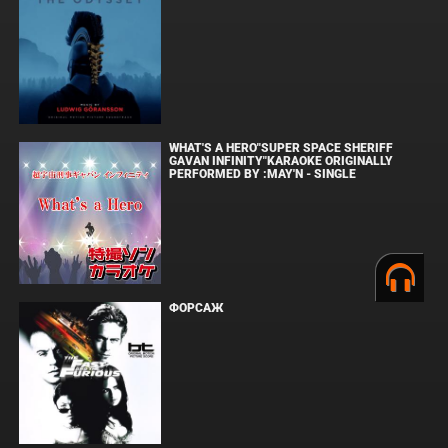
WHAT'S A HERO"SUPER SPACE SHERIFF
GAVAN INFINITY"KARAOKE ORIGINALLY
PERFORMED BY :MAY'N - SINGLE
ФОРСАЖ