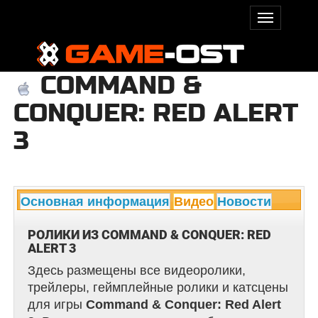
COMMAND &
CONQUER: RED ALERT
3
Основная информация
Видео
Новости
РОЛИКИ ИЗ COMMAND & CONQUER: RED
ALERT 3
Здесь размещены все видеоролики,
трейлеры, геймплейные ролики и катсцены
для игры
Command & Conquer: Red Alert