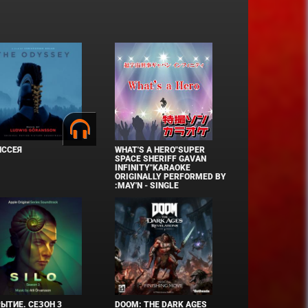
ИССЕЯ
WHAT'S A HERO"SUPER
SPACE SHERIFF GAVAN
INFINITY"KARAOKE
ORIGINALLY PERFORMED BY
:MAY'N - SINGLE
ЫТИЕ. СЕЗОН 3
DOOM: THE DARK AGES