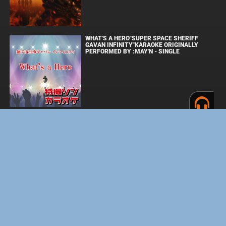
WHAT'S A HERO"SUPER SPACE SHERIFF
GAVAN INFINITY"KARAOKE ORIGINALLY
PERFORMED BY :MAY'N - SINGLE
ОДИССЕЯ
ФОРСАЖ