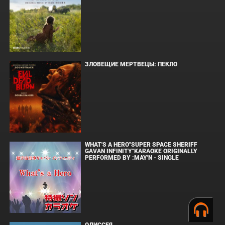
ЗЛОВЕЩИЕ МЕРТВЕЦЫ: ПЕКЛО
WHAT'S A HERO"SUPER SPACE SHERIFF
GAVAN INFINITY"KARAOKE ORIGINALLY
PERFORMED BY :MAY'N - SINGLE
ОДИССЕЯ