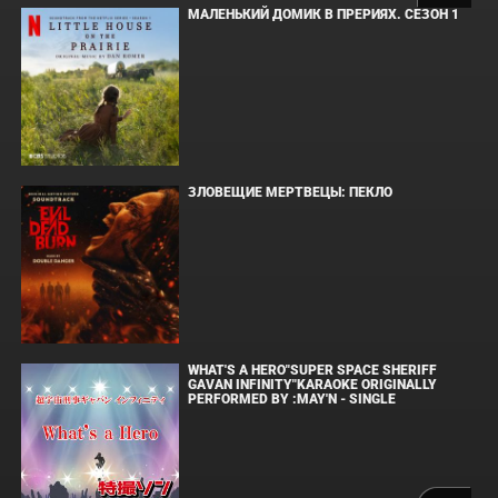
МАЛЕНЬКИЙ ДОМИК В ПРЕРИЯХ. СЕЗОН 1
ЗЛОВЕЩИЕ МЕРТВЕЦЫ: ПЕКЛО
WHAT'S A HERO"SUPER SPACE SHERIFF
GAVAN INFINITY"KARAOKE ORIGINALLY
PERFORMED BY :MAY'N - SINGLE