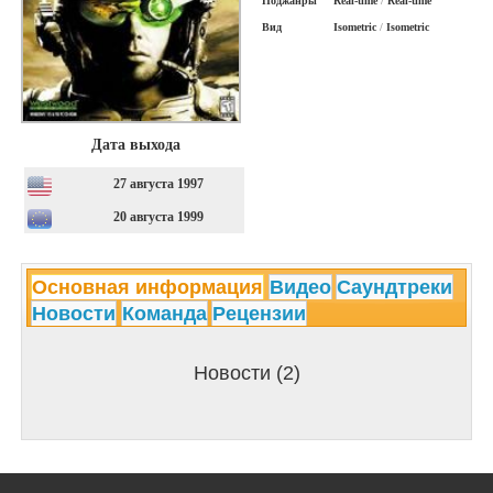
Поджанры
Real-time
/
Real-time
Вид
Isometric
/
Isometric
Дата выхода
27 августа 1997
20 августа 1999
Основная информация
Видео
Саундтреки
Новости
Команда
Рецензии
Новости (2)