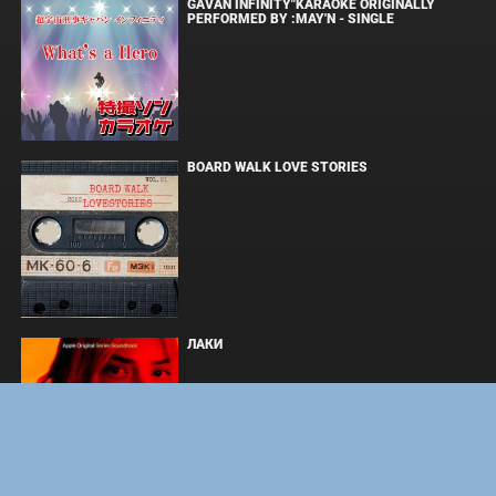
GAVAN INFINITY"KARAOKE ORIGINALLY
PERFORMED BY :MAY'N - SINGLE
BOARD WALK LOVE STORIES
ЛАКИ