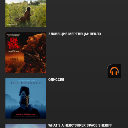
ЗЛОВЕЩИЕ МЕРТВЕЦЫ: ПЕКЛО
ОДИССЕЯ
WHAT'S A HERO"SUPER SPACE SHERIFF