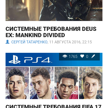
СИСТЕМНЫЕ ТРЕБОВАНИЯ DEUS
EX: MANKIND DIVIDED
СЕРГЕЙ ТАТАРЕНКО
, 11 АВГУСТА 2016, 22:15
1765
0
СИСТЕМНЫЕ ТРЕБОВАНИЯ FIFA 17