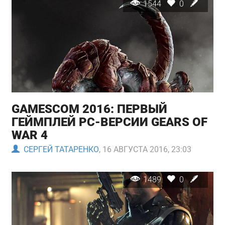
1544
0
GAMESCOM 2016: ПЕРВЫЙ
ГЕЙМПЛЕЙ PC-ВЕРСИИ GEARS OF
WAR 4
СЕРГЕЙ ТАТАРЕНКО
, 16 АВГУСТА 2016, 23:03
1489
0