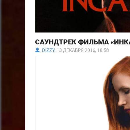
САУНДТРЕК ФИЛЬМА «ИНКА
D!ZZY
, 13 ДЕКАБРЯ 2016, 18:58