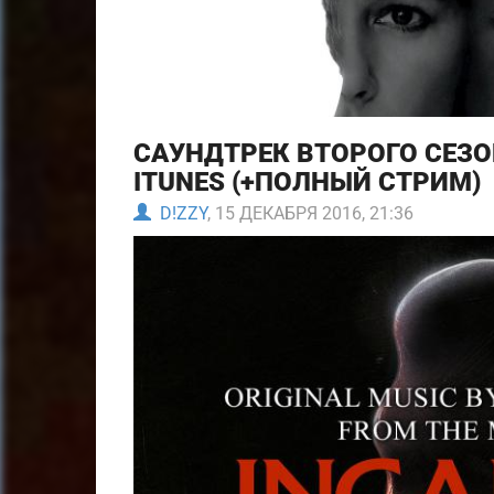
САУНДТРЕК ВТОРОГО СЕЗ
ITUNES (+ПОЛНЫЙ СТРИМ)
D!ZZY
, 15 ДЕКАБРЯ 2016, 21:36