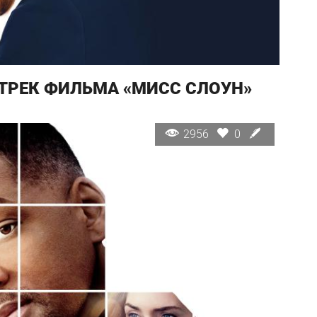
РЕК ФИЛЬМА «МИСС СЛОУН»
2956
0