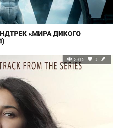
НДТРЕК «МИРА ДИКОГО
)
3315
0