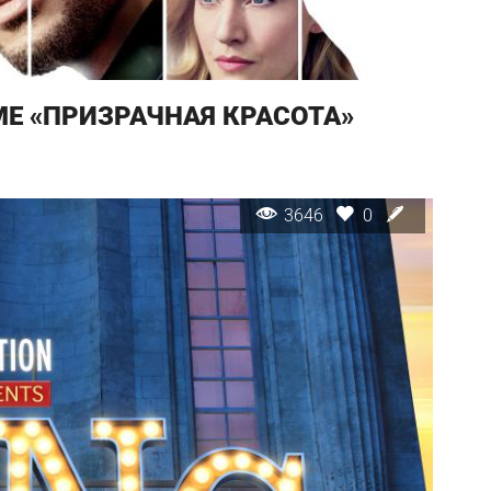
Е «ПРИЗРАЧНАЯ КРАСОТА»
3646
0