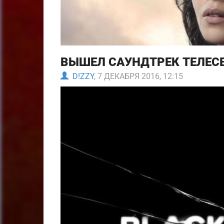
ВЫШЕЛ САУНДТРЕК ТЕЛЕС
D!ZZY
, 7 ДЕКАБРЯ 2016, 12:15