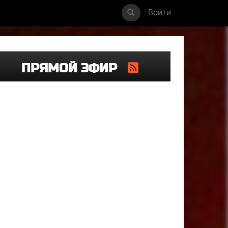
Войти
ПРЯМОЙ ЭФИР