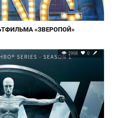
ЬТФИЛЬМА «ЗВЕРОПОЙ»
2958
0