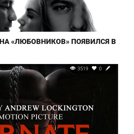
ОНА «ЛЮБОВНИКОВ» ПОЯВИЛСЯ В
3519
0