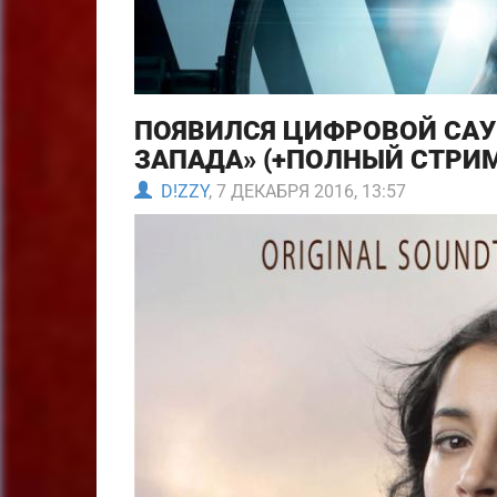
ПОЯВИЛСЯ ЦИФРОВОЙ САУ
ЗАПАДА» (+ПОЛНЫЙ СТРИМ
D!ZZY
, 7 ДЕКАБРЯ 2016, 13:57