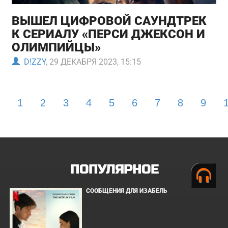
ВЫШЕЛ ЦИФРОВОЙ САУНДТРЕК
К СЕРИАЛУ «ПЕРСИ ДЖЕКСОН И
ОЛИМПИЙЦЫ»
D!ZZY
, 29 ДЕКАБРЯ 2023, 15:15
1
2
3
4
5
6
7
8
9
ПОПУЛЯРНОЕ
СООБЩЕНИЯ ДЛЯ ИЗАБЕЛЬ