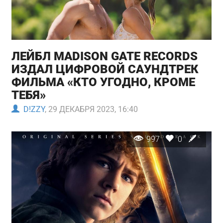
ЛЕЙБЛ MADISON GATE RECORDS
ИЗДАЛ ЦИФРОВОЙ САУНДТРЕК
ФИЛЬМА «КТО УГОДНО, КРОМЕ
ТЕБЯ»
D!ZZY
, 29 ДЕКАБРЯ 2023, 16:40
997
0