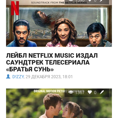
1590
0
ЛЕЙБЛ NETFLIX MUSIC ИЗДАЛ
САУНДТРЕК ТЕЛЕСЕРИАЛА
«БРАТЬЯ СУНЬ»
D!ZZY
, 29 ДЕКАБРЯ 2023, 18:01
1367
0