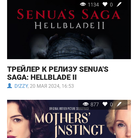
1134
0
ТРЕЙЛЕР К РЕЛИЗУ SENUA'S
SAGA: HELLBLADE II
D!ZZY
, 20 МАЯ 2024, 16:53
877
0