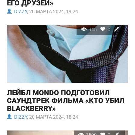
ЕГО ДРУЗЕЙ»
D!ZZY
, 20 МАРТА 2024, 19:24
945
0
ЛЕЙБЛ MONDO ПОДГОТОВИЛ
САУНДТРЕК ФИЛЬМА «КТО УБИЛ
BLACKBERRY»
D!ZZY
, 20 МАРТА 2024, 18:24