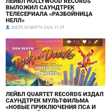
ЛЕЙБЛ HOLLYWOOD RECORDS
ВЫЛОЖИЛ САУНДТРЕК
ТЕЛЕСЕРИАЛА «РАЗБОЙНИЦА
НЕЛЛ»
D!ZZY
, 30 МАРТА 2024, 21:29
712
0
ЛЕЙБЛ QUARTET RECORDS ИЗДАЛ
САУНДТРЕК МУЛЬТФИЛЬМА
«НОВЫЕ ПРИКЛЮЧЕНИЯ ПСА И