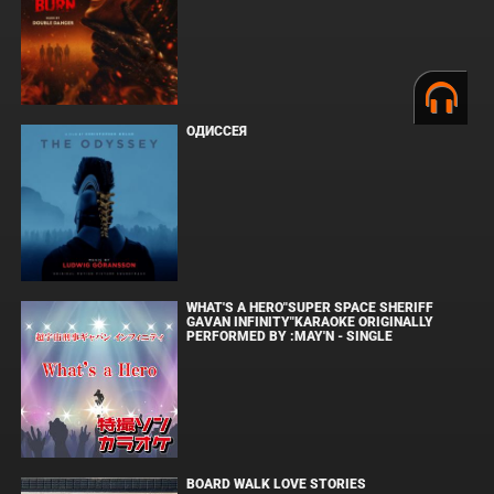
ОДИССЕЯ
WHAT'S A HERO"SUPER SPACE SHERIFF
GAVAN INFINITY"KARAOKE ORIGINALLY
PERFORMED BY :MAY'N - SINGLE
BOARD WALK LOVE STORIES