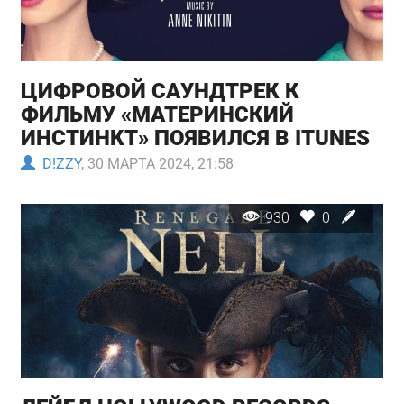
ЦИФРОВОЙ САУНДТРЕК К
ФИЛЬМУ «МАТЕРИНСКИЙ
ИНСТИНКТ» ПОЯВИЛСЯ В ITUNES
D!ZZY
, 30 МАРТА 2024, 21:58
930
0