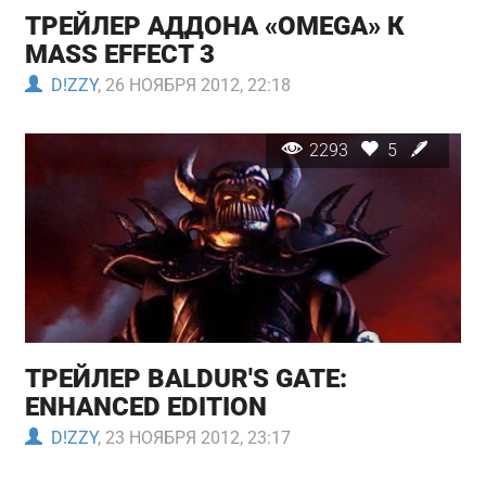
ТРЕЙЛЕР АДДОНА «OMEGA» К
MASS EFFECT 3
D!ZZY
, 26 НОЯБРЯ 2012, 22:18
2293
5
ТРЕЙЛЕР BALDUR'S GATE:
ENHANCED EDITION
D!ZZY
, 23 НОЯБРЯ 2012, 23:17