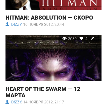
HITMAN: ABSOLUTION — СКОРО
D!ZZY
, 16 НОЯБРЯ 2012, 20:44
3089
4
HEART OF THE SWARM — 12
МАРТА
D!ZZY
, 14 НОЯБРЯ 2012, 21:17