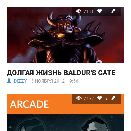
2161
4
ДОЛГАЯ ЖИЗНЬ BALDUR'S GATE
D!ZZY
, 13 НОЯБРЯ 2012, 19:56
2467
5