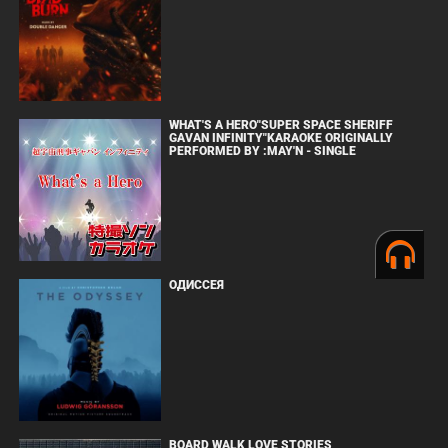
WHAT'S A HERO"SUPER SPACE SHERIFF
GAVAN INFINITY"KARAOKE ORIGINALLY
PERFORMED BY :MAY'N - SINGLE
ОДИССЕЯ
BOARD WALK LOVE STORIES