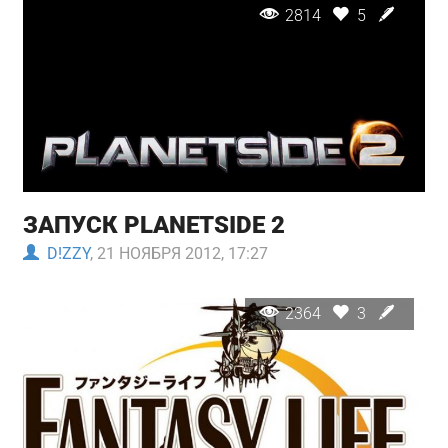
2814
5
ЗАПУСК PLANETSIDE 2
D!ZZY
, 21 НОЯБРЯ 2012, 17:27
2364
3