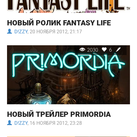
НОВЫЙ РОЛИК FANTASY LIFE
D!ZZY
, 20 НОЯБРЯ 2012, 21:17
2030
6
НОВЫЙ ТРЕЙЛЕР PRIMORDIA
D!ZZY
, 16 НОЯБРЯ 2012, 23:28