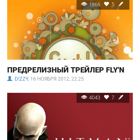
1866
5
ПРЕДРЕЛИЗНЫЙ ТРЕЙЛЕР FLY'N
D!ZZY
, 16 НОЯБРЯ 2012, 22:25
4043
7