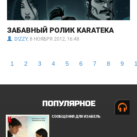
ЗАБАВНЫЙ РОЛИК KARATEKA
D!ZZY
, 8 НОЯБРЯ 2012, 16:48
1
2
3
4
5
6
7
8
9
ПОПУЛЯРНОЕ
СООБЩЕНИЯ ДЛЯ ИЗАБЕЛЬ