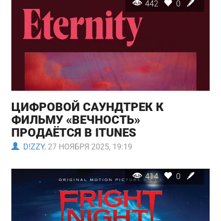
442
0
ЦИФРОВОЙ САУНДТРЕК К
ФИЛЬМУ «ВЕЧНОСТЬ»
ПРОДАЁТСЯ В ITUNES
D!ZZY
, 27 НОЯБРЯ 2025, 19:19
414
0