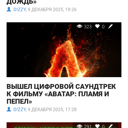
ДОЖДЬ»
D!ZZY
, 9 ДЕКАБРЯ 2025, 19:26
323
0
ВЫШЕЛ ЦИФРОВОЙ САУНДТРЕК
К ФИЛЬМУ «АВАТАР: ПЛАМЯ И
ПЕПЕЛ»
D!ZZY
, 9 ДЕКАБРЯ 2025, 17:28
291
0