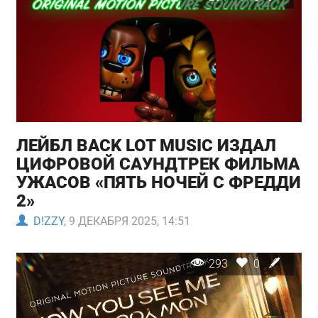
ЛЕЙБЛ BACK LOT MUSIC ИЗДАЛ
ЦИФРОВОЙ САУНДТРЕК ФИЛЬМА
УЖАСОВ «ПЯТЬ НОЧЕЙ С ФРЕДДИ
2»
D!ZZY
, 9 ДЕКАБРЯ 2025, 14:51
293
0