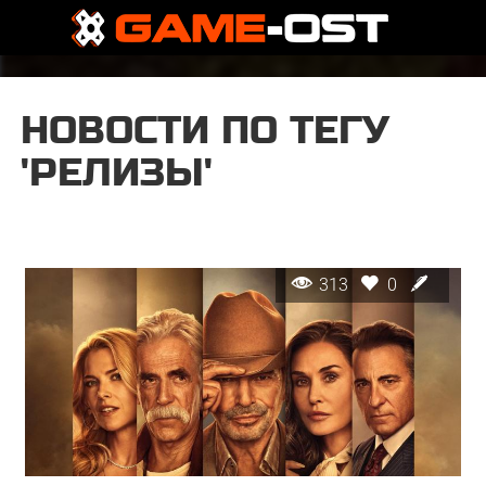
НОВОСТИ ПО ТЕГУ
'РЕЛИЗЫ'
313
0