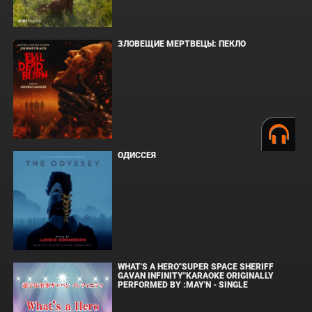
ЗЛОВЕЩИЕ МЕРТВЕЦЫ: ПЕКЛО
ОДИССЕЯ
WHAT'S A HERO"SUPER SPACE SHERIFF
GAVAN INFINITY"KARAOKE ORIGINALLY
PERFORMED BY :MAY'N - SINGLE