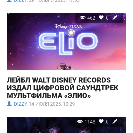
D!ZZY
, 29 НОЯБРЯ 2025, 17:55
462
0
ЛЕЙБЛ WALT DISNEY RECORDS
ИЗДАЛ ЦИФРОВОЙ САУНДТРЕК
МУЛЬТФИЛЬМА «ЭЛИО»
D!ZZY
, 14 ИЮЛЯ 2025, 10:29
1148
0