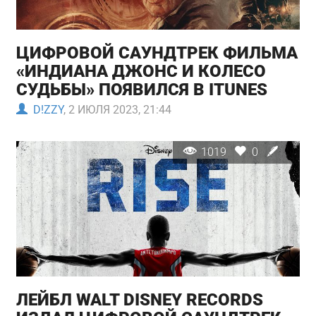
ЦИФРОВОЙ САУНДТРЕК ФИЛЬМА
«ИНДИАНА ДЖОНС И КОЛЕСО
СУДЬБЫ» ПОЯВИЛСЯ В ITUNES
D!ZZY
, 2 ИЮЛЯ 2023, 21:44
1019
0
ЛЕЙБЛ WALT DISNEY RECORDS