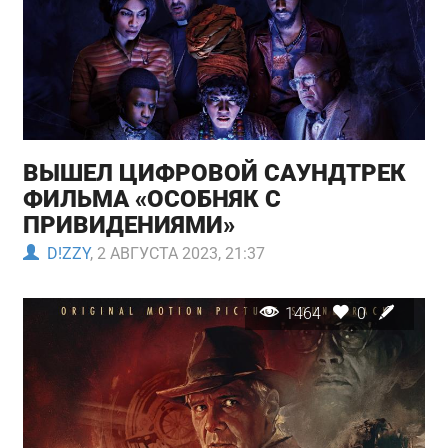
ВЫШЕЛ ЦИФРОВОЙ САУНДТРЕК
ФИЛЬМА «ОСОБНЯК С
ПРИВИДЕНИЯМИ»
D!ZZY
, 2 АВГУСТА 2023, 21:37
1464
0