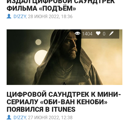
ИЗДАЛ ЦИФРОВОЙ САУНДТРЕК
ФИЛЬМА «ПОДЪЁМ»
D!ZZY
, 28 ИЮНЯ 2022, 18:36
1404
0
ЦИФРОВОЙ САУНДТРЕК К МИНИ-
СЕРИАЛУ «ОБИ-ВАН КЕНОБИ»
ПОЯВИЛСЯ В ITUNES
D!ZZY
, 27 ИЮНЯ 2022, 12:38