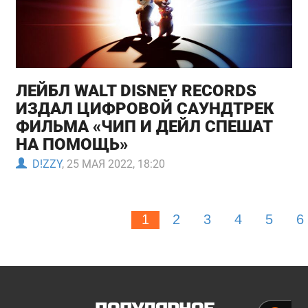
ЛЕЙБЛ WALT DISNEY RECORDS
ИЗДАЛ ЦИФРОВОЙ САУНДТРЕК
ФИЛЬМА «ЧИП И ДЕЙЛ СПЕШАТ
НА ПОМОЩЬ»
D!ZZY
, 25 МАЯ 2022, 18:20
1
2
3
4
5
6