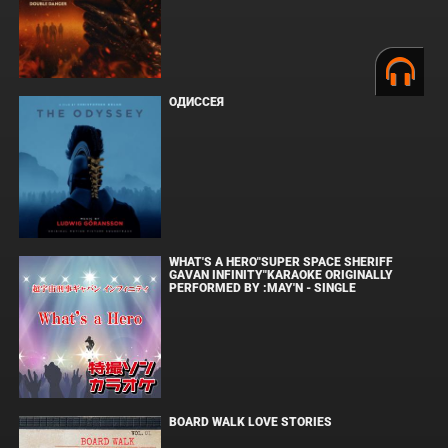
ОДИССЕЯ
WHAT'S A HERO"SUPER SPACE SHERIFF
GAVAN INFINITY"KARAOKE ORIGINALLY
PERFORMED BY :MAY'N - SINGLE
BOARD WALK LOVE STORIES