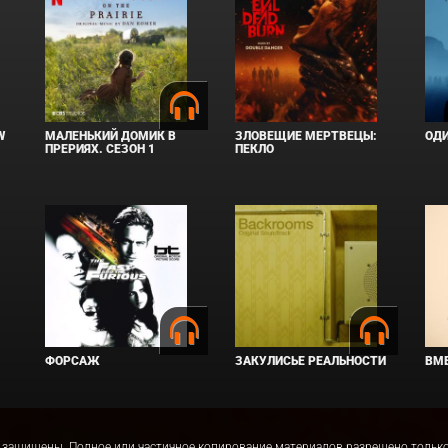
W
МАЛЕНЬКИЙ ДОМИК В
ЗЛОВЕЩИЕ МЕРТВЕЦЫ:
ОД
ПРЕРИЯХ. СЕЗОН 1
ПЕКЛО
ФОРСАЖ
ЗАКУЛИСЬЕ РЕАЛЬНОСТИ
ВМЕ
права защищены. Полное или частичное копирование материалов разрешено толь