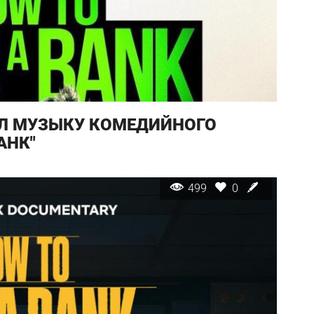
Л МУЗЫКУ КОМЕДИЙНОГО
АНК"
499
0