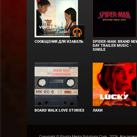
СООБЩЕНИЯ ДЛЯ ИЗАБЕЛЬ
SPIDER-MAN: BRAND NE
DAY TRAILER MUSIC -
SINGLE
BOARD WALK LOVE STORIES
ЛАКИ
Copyright © Elvista Media Solutions Corp., 2026. Все 