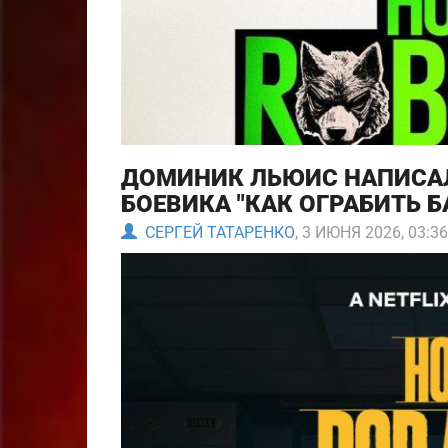
ДОМИНИК ЛЬЮИС НАПИСА
БОЕВИКА "КАК ОГРАБИТЬ Б
СЕРГЕЙ ТАТАРЕНКО
, 3 ИЮНЯ 2026, 03:36