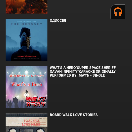
ОДИССЕЯ
WHAT'S A HERO"SUPER SPACE SHERIFF
GAVAN INFINITY"KARAOKE ORIGINALLY
PERFORMED BY :MAY'N - SINGLE
BOARD WALK LOVE STORIES