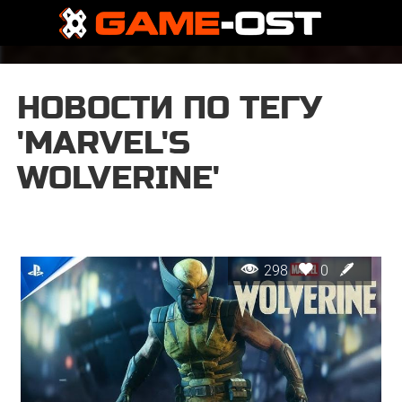
НОВОСТИ ПО ТЕГУ
'MARVEL'S
WOLVERINE'
298
0