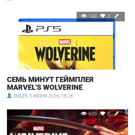
149
0
СЕМЬ МИНУТ ГЕЙМПЛЕЯ
MARVEL'S WOLVERINE
D!ZZY
, 3 ИЮНЯ 2026, 18:26
609
0