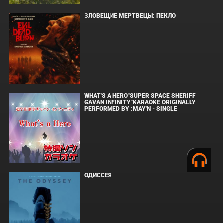
ЗЛОВЕЩИЕ МЕРТВЕЦЫ: ПЕКЛО
WHAT'S A HERO"SUPER SPACE SHERIFF
GAVAN INFINITY"KARAOKE ORIGINALLY
PERFORMED BY :MAY'N - SINGLE
ОДИССЕЯ