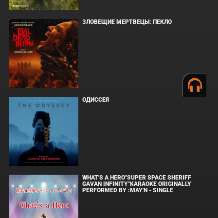
ЗЛОВЕЩИЕ МЕРТВЕЦЫ: ПЕКЛО
ОДИССЕЯ
WHAT'S A HERO"SUPER SPACE SHERIFF
GAVAN INFINITY"KARAOKE ORIGINALLY
PERFORMED BY :MAY'N - SINGLE