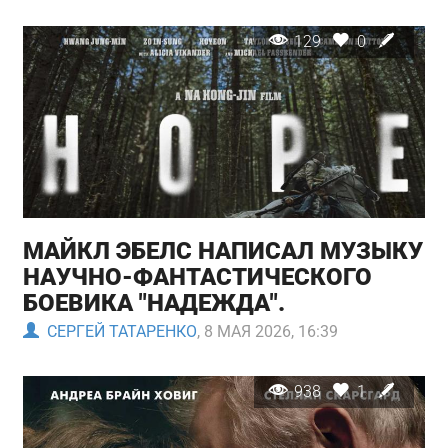
129
0
МАЙКЛ ЭБЕЛС НАПИСАЛ МУЗЫКУ
НАУЧНО-ФАНТАСТИЧЕСКОГО
БОЕВИКА "НАДЕЖДА".
СЕРГЕЙ ТАТАРЕНКО
, 8 МАЯ 2026, 16:39
938
1