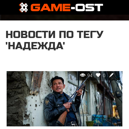
НОВОСТИ ПО ТЕГУ
'НАДЕЖДА'
94
0