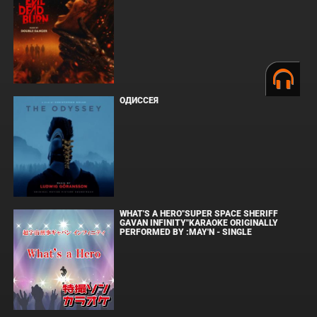
ОДИССЕЯ
WHAT'S A HERO"SUPER SPACE SHERIFF
GAVAN INFINITY"KARAOKE ORIGINALLY
PERFORMED BY :MAY'N - SINGLE