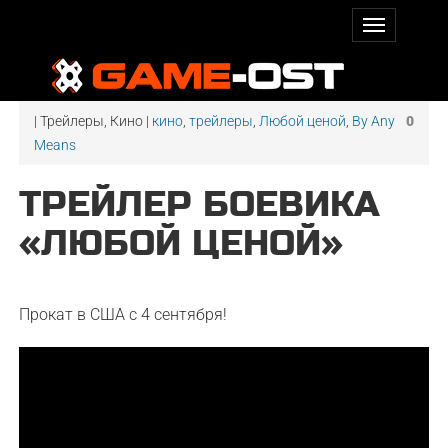
| Трейлеры, Кино |
кино
,
трейлеры
,
Любой ценой
,
By Any
0
Means
ТРЕЙЛЕР БОЕВИКА
«ЛЮБОЙ ЦЕНОЙ»
Прокат в США с 4 сентября!