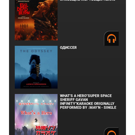
ОДИССЕЯ
WHAT'S A HERO"SUPER SPACE
SHERIFF GAVAN
INFINITY"KARAOKE ORIGINALLY
PERFORMED BY :MAY'N - SINGLE