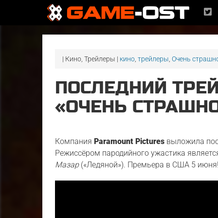
| Кино, Трейлеры |
кино
,
трейлеры
,
Очень страшно
ПОСЛЕДНИЙ ТРЕ
«ОЧЕНЬ СТРАШНО
Компания
Paramount Pictures
выложила посл
Режиссёром пародийного ужастика являет
Мазар
(«Ледяной»). Премьера в США 5 июня