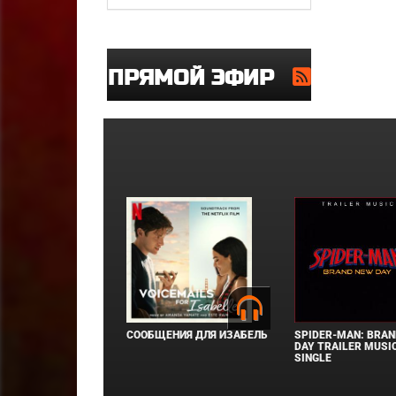
ПРЯМОЙ ЭФИР
СООБЩЕНИЯ ДЛЯ ИЗАБЕЛЬ
SPIDER-MAN: BRAN
DAY TRAILER MUSIC
SINGLE