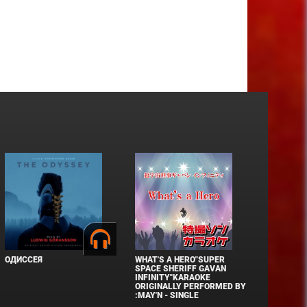
ОДИССЕЯ
WHAT'S A HERO"SUPER
SPACE SHERIFF GAVAN
INFINITY"KARAOKE
ORIGINALLY PERFORMED BY
:MAY'N - SINGLE