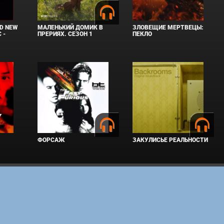
D NEW
МАЛЕНЬКИЙ ДОМИК В
ЗЛОВЕЩИЕ МЕРТВЕЦЫ:
 -
ПРЕРИЯХ. СЕЗОН 1
ПЕКЛО
ФОРСАЖ
ЗАКУЛИСЬЕ РЕАЛЬНОСТИ
 Все права защищены. Полное или частичное копирование материалов разрешено
законным владельцам.