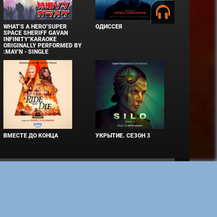
WHAT'S A HERO"SUPER
ОДИССЕЯ
SPACE SHERIFF GAVAN
INFINITY"KARAOKE
ORIGINALLY PERFORMED BY
:MAY'N - SINGLE
ВМЕСТЕ ДО КОНЦА
УКРЫТИЕ. СЕЗОН 3
 только при наличии активной ссылки на источник. Торговые