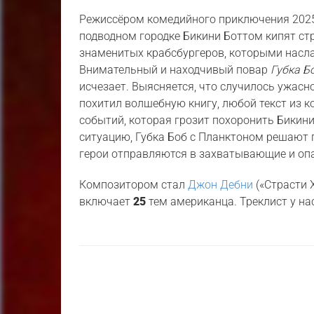
Режиссёром комедийного приключения 202
подводном городке Бикини Боттом кипят ст
знаменитых крабсбургеров, которыми насл
Внимательный и находчивый повар
Губка Б
исчезает. Выясняется, что случилось ужас
похитил волшебную книгу, любой текст из к
событий, которая грозит похоронить Бикини
ситуацию, Губка Боб с Планктоном решают 
герои отправляются в захватывающие и оп
Композитором стал
Джон Дебни
(«Страсти 
включает
25
тем американца. Треклист у на