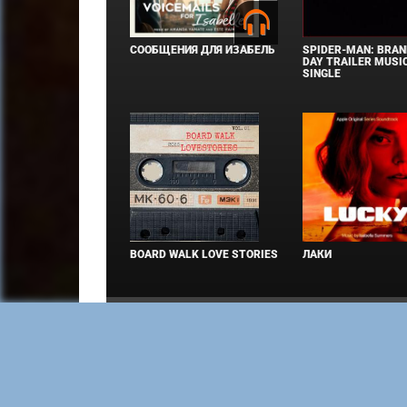
СООБЩЕНИЯ ДЛЯ ИЗАБЕЛЬ
SPIDER-MAN: BRAN
DAY TRAILER MUSIC
SINGLE
BOARD WALK LOVE STORIES
ЛАКИ
Copyright © Elvista Media Solutions Corp., 2026.
марки, логотипы и изображения принадлежат их 