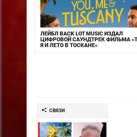
ЛЕЙБЛ BACK LOT MUSIC ИЗДАЛ
ЦИФРОВОЙ САУНДТРЕК ФИЛЬМА «Т
Я И ЛЕТО В ТОСКАНЕ»
СВЯЗИ