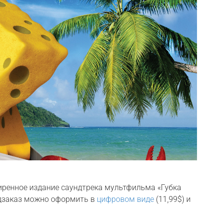
ренное издание саундтрека мультфильма «Губка
редзаказ можно оформить в
цифровом виде
(11,99$) и