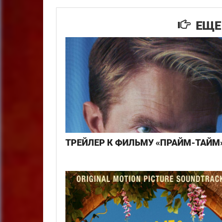
ЕЩЕ 
ТРЕЙЛЕР К ФИЛЬМУ «ПРАЙМ-ТАЙМ