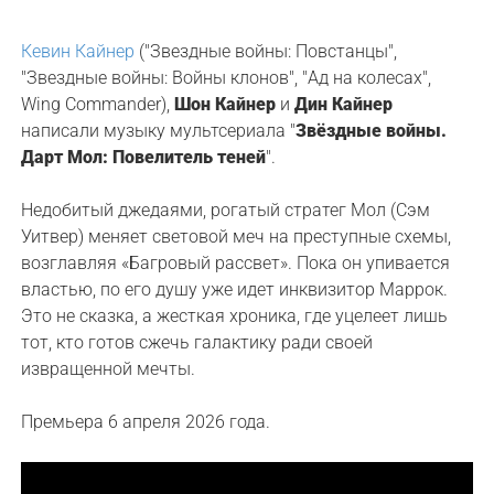
Кевин Кайнер
("Звездные войны: Повстанцы",
"Звездные войны: Войны клонов", "Ад на колесах",
Wing Commander),
Шон Кайнер
и
Дин Кайнер
написали музыку мультсериала "
Звёздные войны.
Дарт Мол: Повелитель теней
".
Недобитый джедаями, рогатый стратег Мол (Сэм
Уитвер) меняет световой меч на преступные схемы,
возглавляя «Багровый рассвет». Пока он упивается
властью, по его душу уже идет инквизитор Маррок.
Это не сказка, а жесткая хроника, где уцелеет лишь
тот, кто готов сжечь галактику ради своей
извращенной мечты.
Премьера 6 апреля 2026 года.