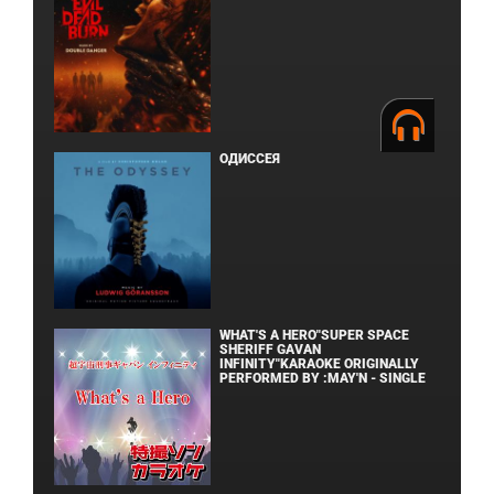
ОДИССЕЯ
WHAT'S A HERO"SUPER SPACE
SHERIFF GAVAN
INFINITY"KARAOKE ORIGINALLY
PERFORMED BY :MAY'N - SINGLE