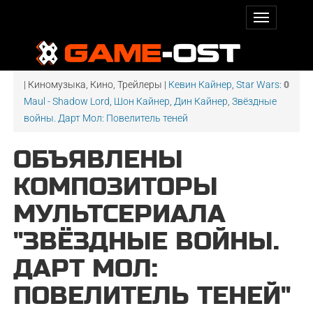
| Киномузыка, Кино, Трейлеры |
Кевин Кайнер
,
Star Wars:
0
Maul - Shadow Lord
,
Шон Кайнер
,
Дин Кайнер
,
Звёздные
войны. Дарт Мол: Повелитель теней
ОБЪЯВЛЕНЫ
КОМПОЗИТОРЫ
МУЛЬТСЕРИАЛА
"ЗВЁЗДНЫЕ ВОЙНЫ.
ДАРТ МОЛ:
ПОВЕЛИТЕЛЬ ТЕНЕЙ"