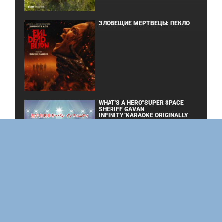
ЗЛОВЕЩИЕ МЕРТВЕЦЫ: ПЕКЛО
WHAT'S A HERO"SUPER SPACE
SHERIFF GAVAN
INFINITY"KARAOKE ORIGINALLY
PERFORMED BY :MAY'N - SINGLE
ОДИССЕЯ