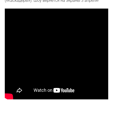
(«Каскадёры»). Шоу вернётся на экраны 3 апреля!