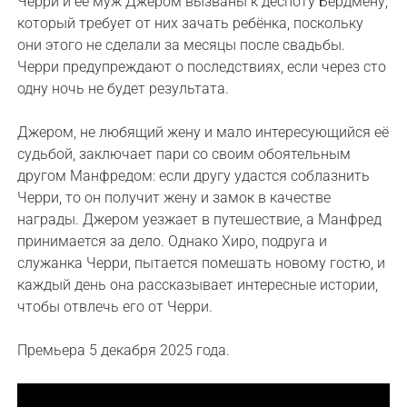
Черри и её муж Джером вызваны к деспоту Бердмену,
который требует от них зачать ребёнка, поскольку
они этого не сделали за месяцы после свадьбы.
Черри предупреждают о последствиях, если через сто
одну ночь не будет результата.
Джером, не любящий жену и мало интересующийся её
судьбой, заключает пари со своим обоятельным
другом Манфредом: если другу удастся соблазнить
Черри, то он получит жену и замок в качестве
награды. Джером уезжает в путешествие, а Манфред
принимается за дело. Однако Хиро, подруга и
служанка Черри, пытается помешать новому гостю, и
каждый день она рассказывает интересные истории,
чтобы отвлечь его от Черри.
Премьера 5 декабря 2025 года.