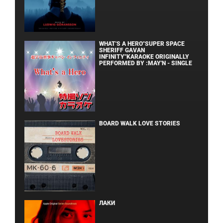
WHAT'S A HERO"SUPER SPACE
SHERIFF GAVAN
INFINITY"KARAOKE ORIGINALLY
PERFORMED BY :MAY'N - SINGLE
BOARD WALK LOVE STORIES
ЛАКИ