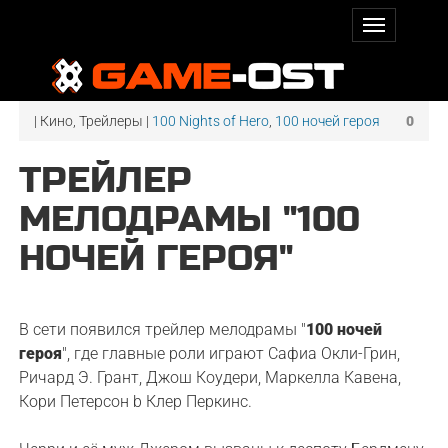
| Кино, Трейлеры |
100 Nights of Hero
,
100 ночей героя
0
ТРЕЙЛЕР
МЕЛОДРАМЫ "100
НОЧЕЙ ГЕРОЯ"
В сети появился трейлер мелодрамы "
100 ночей
героя
", где главные роли играют Сафиа Окли-Грин,
Ричард Э. Грант, Джош Коудери, Маркелла Кавена,
Кори Петерсон b Клер Перкинс.