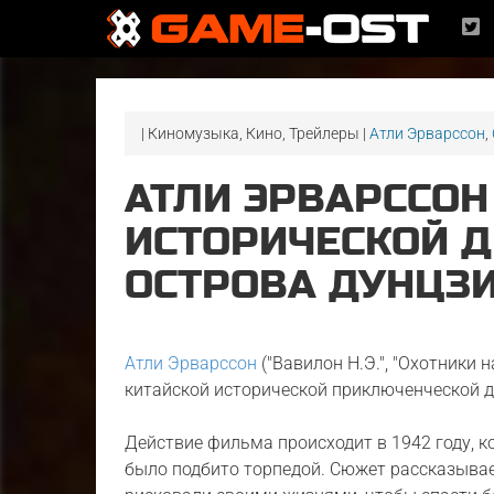
| Киномузыка, Кино, Трейлеры |
Атли Эрварссон
,
АТЛИ ЭРВАРССО
ИСТОРИЧЕСКОЙ Д
ОСТРОВА ДУНЦЗИ
Атли Эрварссон
("Вавилон Н.Э.", "Охотники 
китайской исторической приключенческой 
Действие фильма происходит в 1942 году, 
было подбито торпедой. Сюжет рассказывае