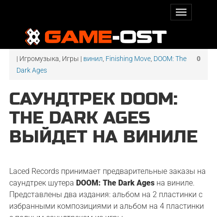
| Игромузыка, Игры |
винил
,
Finishing Move
,
DOOM: The
0
Dark Ages
САУНДТРЕК DOOM:
THE DARK AGES
ВЫЙДЕТ НА ВИНИЛЕ
Laced Records принимает предварительные заказы на
саундтрек шутера
DOOM: The Dark Ages
на виниле.
Представлены два издания: альбом на 2 пластинки с
избранными композициями и альбом на 4 пластинки