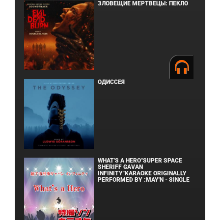
ЗЛОВЕЩИЕ МЕРТВЕЦЫ: ПЕКЛО
ОДИССЕЯ
WHAT'S A HERO"SUPER SPACE
SHERIFF GAVAN
INFINITY"KARAOKE ORIGINALLY
PERFORMED BY :MAY'N - SINGLE