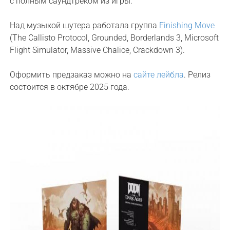
с полным саундтреком из игры.
Над музыкой шутера работала группа
Finishing Move
(The Callisto Protocol, Grounded, Borderlands 3, Microsoft
Flight Simulator, Massive Chalice, Crackdown 3).
Оформить предзаказ можно на
сайте лейбла
. Релиз
состоится в октябре 2025 года.