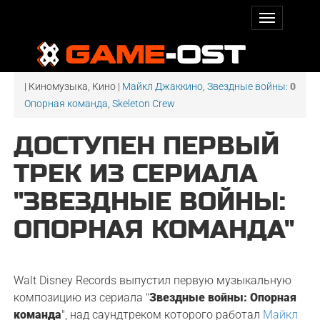
| Киномузыка, Кино |
Майкл Джаккино
,
Звездные войны:
0
Опорная команда
,
Skeleton Crew
ДОСТУПЕН ПЕРВЫЙ
ТРЕК ИЗ СЕРИАЛА
"ЗВЕЗДНЫЕ ВОЙНЫ:
ОПОРНАЯ КОМАНДА"
Walt Disney Records выпустил первую музыкальную
композицию из сериала "
Звездные войны: Опорная
команда
", над саундтреком которого работал
Майкл