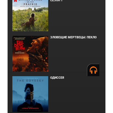
СЕЗОН 1
ЗЛОВЕЩИЕ МЕРТВЕЦЫ: ПЕКЛО
ОДИССЕЯ