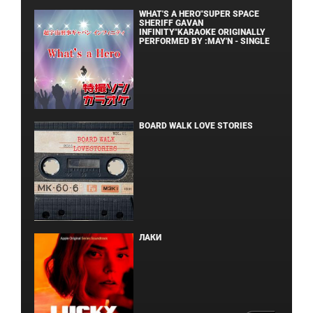
WHAT'S A HERO"SUPER SPACE
SHERIFF GAVAN
INFINITY"KARAOKE ORIGINALLY
PERFORMED BY :MAY'N - SINGLE
BOARD WALK LOVE STORIES
ЛАКИ