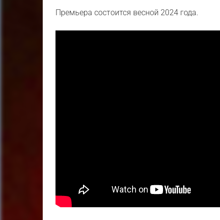
Премьера состоится весной 2024 года.