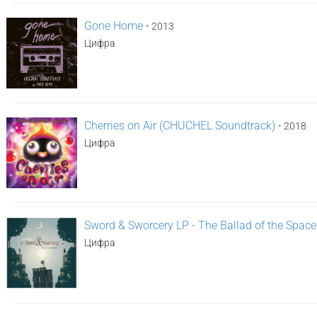
Gone Home
•
2013
Цифра
Cherries on Air (CHUCHEL Soundtrack)
•
2018
Цифра
Sword & Sworcery LP - The Ballad of the Spac
Цифра