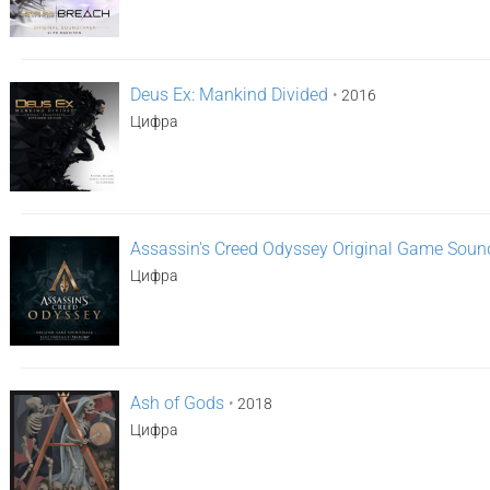
Deus Ex: Mankind Divided
•
2016
Цифра
Assassin's Creed Odyssey Original Game Soun
Цифра
Ash of Gods
•
2018
Цифра