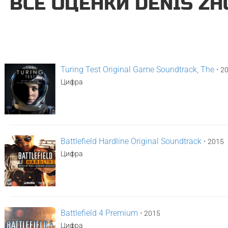
ВСЕ ОЦЕНКИ DENIS Z
Turing Test Original Game Soundtrack, The
•
20
Цифра
Battlefield Hardline Original Soundtrack
•
2015
Цифра
Battlefield 4 Premium
•
2015
Цифра