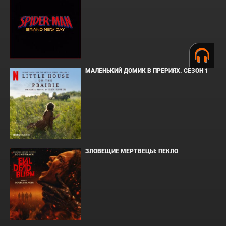
МАЛЕНЬКИЙ ДОМИК В ПРЕРИЯХ. СЕЗОН 1
ЗЛОВЕЩИЕ МЕРТВЕЦЫ: ПЕКЛО