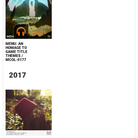
MENU: AN
HOMAGE TO
GAME TITLE
THEMES /
MCOL-0177
2017