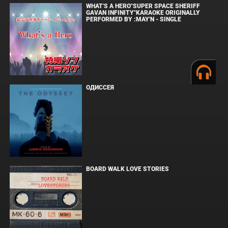
WHAT'S A HERO"SUPER SPACE SHERIFF
GAVAN INFINITY"KARAOKE ORIGINALLY
PERFORMED BY :MAY'N - SINGLE
ОДИССЕЯ
BOARD WALK LOVE STORIES