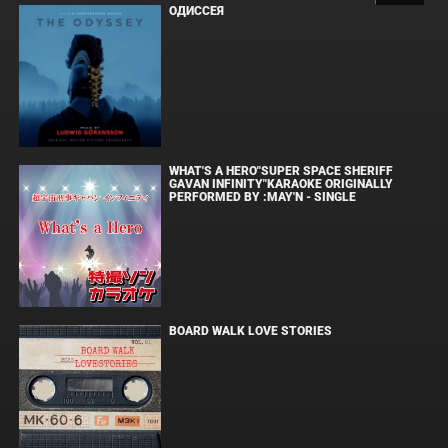
ОДИССЕЯ
WHAT'S A HERO"SUPER SPACE SHERIFF
GAVAN INFINITY"KARAOKE ORIGINALLY
PERFORMED BY :MAY'N - SINGLE
BOARD WALK LOVE STORIES