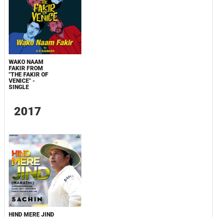
WAKO NAAM
FAKIR FROM
"THE FAKIR OF
VENICE" -
SINGLE
2017
HIND MERE JIND