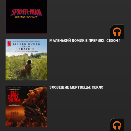
МАЛЕНЬКИЙ ДОМИК В ПРЕРИЯХ. СЕЗОН 1
ЗЛОВЕЩИЕ МЕРТВЕЦЫ: ПЕКЛО