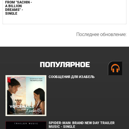
FROM "SACHIN -
A BILLION
DREAMS" -
SINGLE
Последнее обновление:
ПОПУЛЯРНОЕ
СООБЩЕНИЯ ДЛЯ ИЗАБЕЛЬ
SPIDER-MAN: BRAND NEW DAY TRAILER
MUSIC - SINGLE