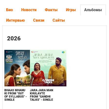
Био
Новости
Факты
Игры
Альбомы
Интервью
Связи
Сайты
2026
BHAAS MHANU
JARA JARA MAN
KI FROM "OUT
KHULAVTE
OF SYLLABUS" -
FROM "GANDHI
SINGLE
TALKS" - SINGLE