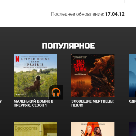
Последнее обновление:
17.04.12
ПОПУЛЯРНОЕ
W
МАЛЕНЬКИЙ ДОМИК В
ЗЛОВЕЩИЕ МЕРТВЕЦЫ:
ОД
ПРЕРИЯХ. СЕЗОН 1
ПЕКЛО