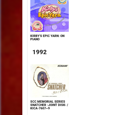
KIRBY'S EPIC YARN: ON
PIANO
1992
SCC MEMORIAL SERIES
SNATCHER -JOINT DISK- /
KICA-7607~9