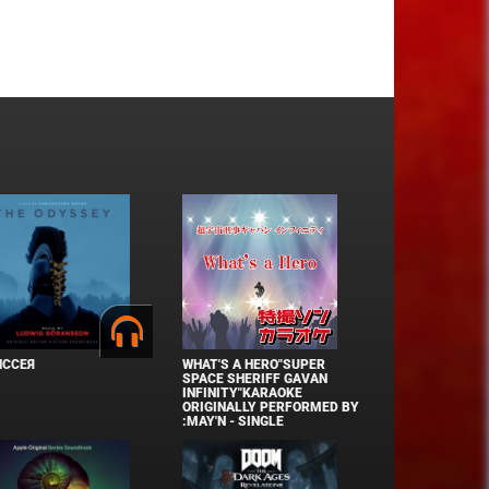
ИССЕЯ
WHAT'S A HERO"SUPER
SPACE SHERIFF GAVAN
INFINITY"KARAOKE
ORIGINALLY PERFORMED BY
:MAY'N - SINGLE