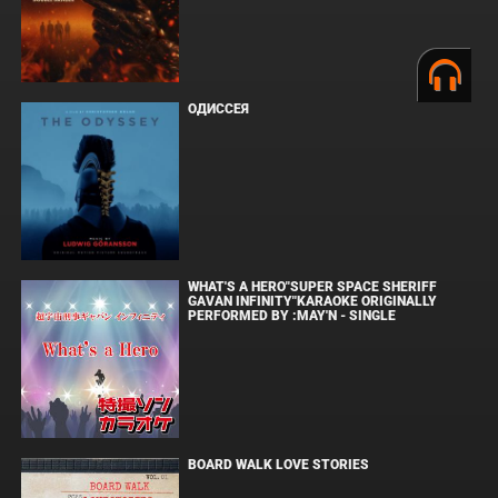
ОДИССЕЯ
WHAT'S A HERO"SUPER SPACE SHERIFF
GAVAN INFINITY"KARAOKE ORIGINALLY
PERFORMED BY :MAY'N - SINGLE
BOARD WALK LOVE STORIES