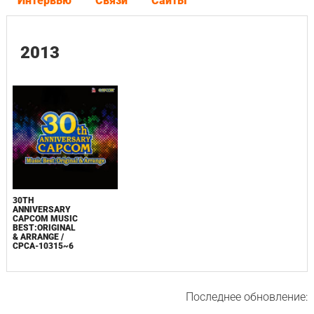
Интервью
Связи
Сайты
2013
30TH
ANNIVERSARY
CAPCOM MUSIC
BEST:ORIGINAL
& ARRANGE /
CPCA-10315~6
Последнее обновление: