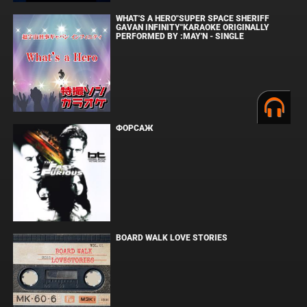
WHAT'S A HERO"SUPER SPACE SHERIFF
GAVAN INFINITY"KARAOKE ORIGINALLY
PERFORMED BY :MAY'N - SINGLE
ФОРСАЖ
BOARD WALK LOVE STORIES