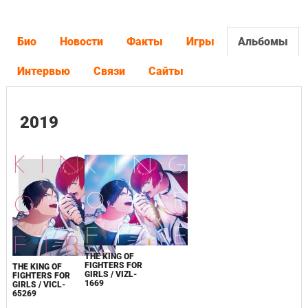
Био
Новости
Факты
Игры
Альбомы
Интервью
Связи
Сайты
2019
THE KING OF
FIGHTERS FOR
THE KING OF
GIRLS / VIZL-
FIGHTERS FOR
1669
GIRLS / VICL-
65269