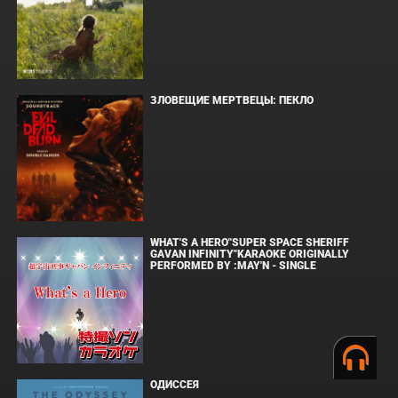
ЗЛОВЕЩИЕ МЕРТВЕЦЫ: ПЕКЛО
WHAT'S A HERO"SUPER SPACE SHERIFF
GAVAN INFINITY"KARAOKE ORIGINALLY
PERFORMED BY :MAY'N - SINGLE
ОДИССЕЯ