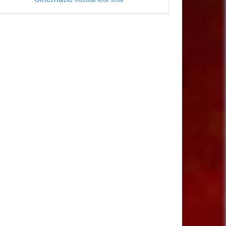
Industrial
Rock
Score