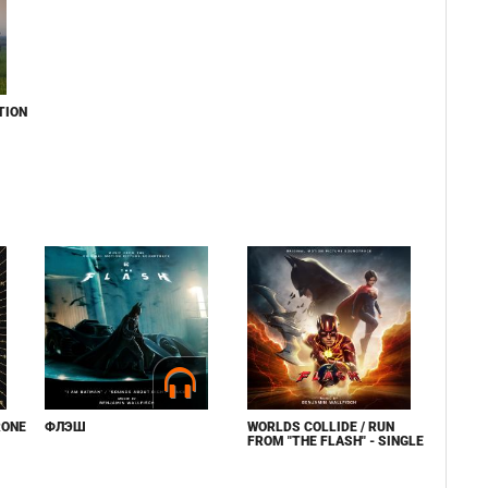
TION
RONE
ФЛЭШ
WORLDS COLLIDE / RUN
FROM "THE FLASH" - SINGLE