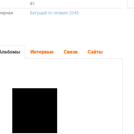
81
лярная
Бегущий по лезвию 2049
Альбомы
Интервью
Связи
Сайты