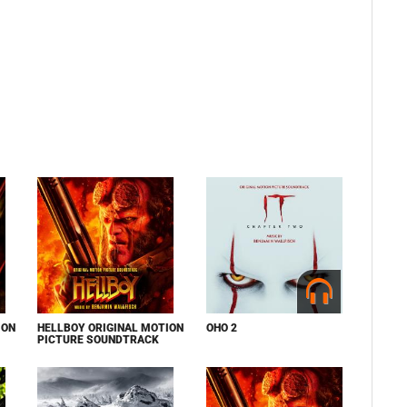
ION
HELLBOY ORIGINAL MOTION
ОНО 2
PICTURE SOUNDTRACK