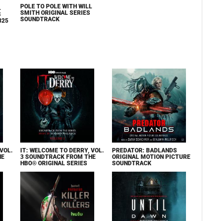
POLE TO POLE WITH WILL
L
SMITH ORIGINAL SERIES
S
SOUNDTRACK
325
VOL.
IT: WELCOME TO DERRY, VOL.
PREDATOR: BADLANDS
HE
3 SOUNDTRACK FROM THE
ORIGINAL MOTION PICTURE
HBO® ORIGINAL SERIES
SOUNDTRACK