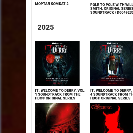
МОРТАЛ КОМБАТ 2
POLE TO POLE WITH WIL
SMITH: ORIGINAL SERIE
SOUNDTRACK / D004923
2025
IT: WELCOME TO DERRY, VOL.
IT: WELCOME TO DERRY, 
1 SOUNDTRACK FROM THE
4 SOUNDTRACK FROM T
HBO® ORIGINAL SERIES
HBO® ORIGINAL SERIES