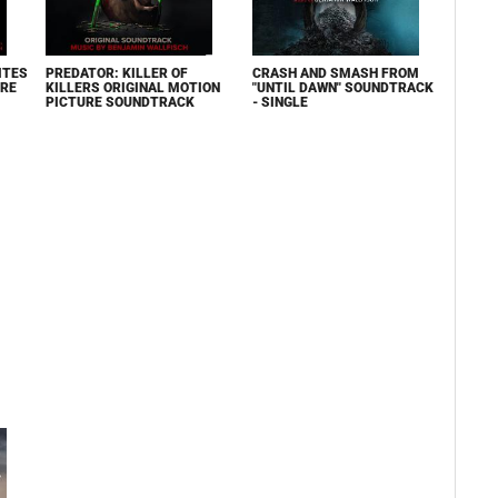
ITES
PREDATOR: KILLER OF
CRASH AND SMASH FROM
URE
KILLERS ORIGINAL MOTION
"UNTIL DAWN" SOUNDTRACK
PICTURE SOUNDTRACK
- SINGLE