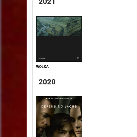
2021
WOLKA
2020