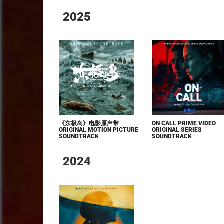
2025
《东极岛》电影原声带
ON CALL PRIME VIDEO
ORIGINAL MOTION PICTURE
ORIGINAL SERIES
SOUNDTRACK
SOUNDTRACK
2024