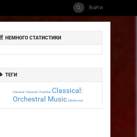
Войти
НЕМНОГО СТАТИСТИКИ
ТЕГИ
Classical:
Classical
Classical: Chamber
Orchestral Music
Electronica