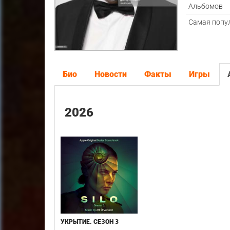
Альбомов
Самая попу
Био
Новости
Факты
Игры
2026
УКРЫТИЕ. СЕЗОН 3