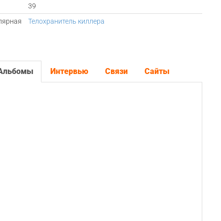
39
лярная
Телохранитель киллера
Альбомы
Интервью
Связи
Сайты