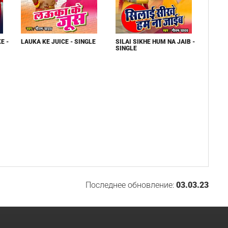
E -
LAUKA KE JUICE - SINGLE
SILAI SIKHE HUM NA JAIB -
SINGLE
Последнее обновление:
03.03.23