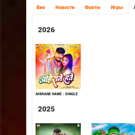
Био
Новости
Факты
Игры
2026
AHIRANE HAWE - SINGLE
2025