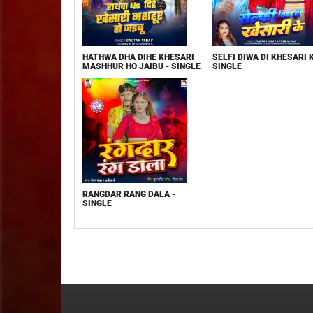
HATHWA DHA DIHE KHESARI
SELFI DIWA DI KHESARI K
MASHHUR HO JAIBU - SINGLE
SINGLE
RANGDAR RANG DALA -
SINGLE