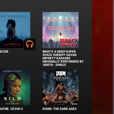
ИССЕЯ
WHAT'S A HERO"SUPER
SPACE SHERIFF GAVAN
INFINITY"KARAOKE
ORIGINALLY PERFORMED BY
:MAY'N - SINGLE
ЫТИЕ. СЕЗОН 3
DOOM: THE DARK AGES