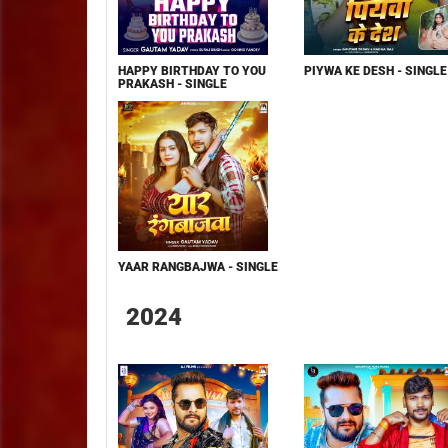
HAPPY BIRTHDAY TO YOU
PIYWA KE DESH - SINGLE
PRAKASH - SINGLE
YAAR RANGBAJWA - SINGLE
2024